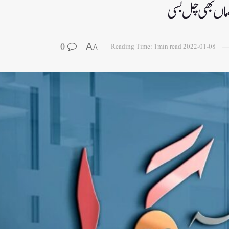
 ماں بھی چل بسی
0
A
Reading Time: 1min read
2022-01-08
A