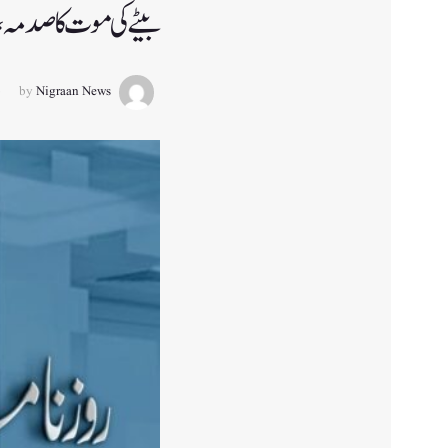
بیٹے کی موت کا صدمہ،
by
Nigraan News