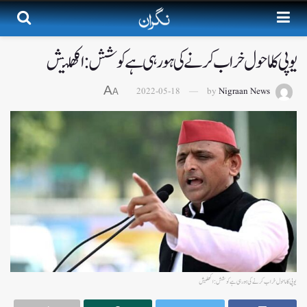
یوپی کا ماحول خراب کرنے کی ہورہی ہے کوشش:اکھلیش
A
2022-05-18
by
Nigraan News
A
یوپی کا ماحول خراب کرنے کی ہورہی ہے کوشش:اکھلیش