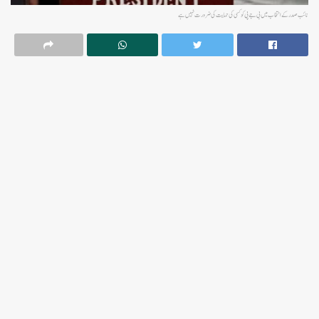
نائب صدر کے انتخاب میں بی جے پی کو کسی کی حمایت کی ضرورت نہیں ہے