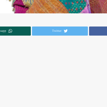
sapp
Twitter