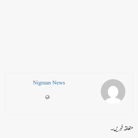
Nigraan News
متعلقہ خبریں۔