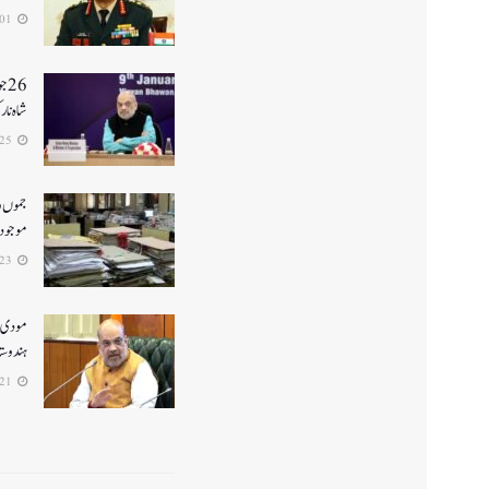
2026-07-01
26
شاہ نا
2026-06-25
جموں و 
موجود ن
2026-06-23
ہندوستا
2026-06-21