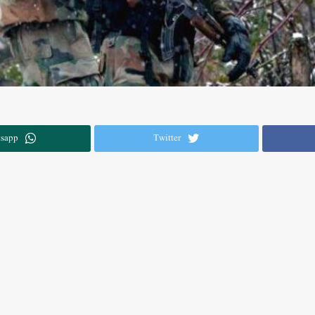
sapp
Twitter