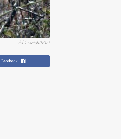
لداخ میں چین کی چالوں پر امریکہ کی نظر
Facebook