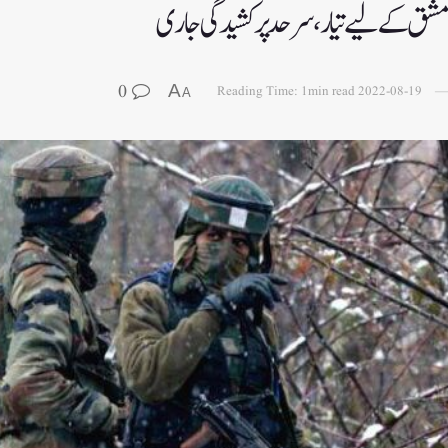
یں مشق کے لیے تیار، سرحد پر کشیدگی جاری
0
A
Reading Time: 1min read
2022-08-19
A