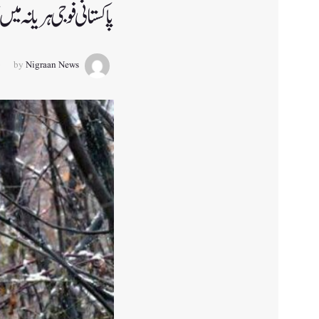
پاکستانی فوجی ہریانہ م
by
Nigraan News