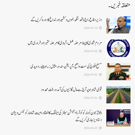
متعلقہ خبریں۔
وزیر دفاع راج ناتھ سنگھ جموں و کشمیر اور لداخ کا دورہ کریں گے
2026-07-24
مردم شماری کا پہلا مرحلہ مکمل،آبادی کا مرحلہ ستمبر اور فروری میں
2026-07-02
مسلح افواج کی سمت واضح، آپریشن سندورمثال:۔ اوپیندر دویدی
2026-07-01
قومی شاہراہ پر آج سے مال گاڑیوں کی آمدورفت محدود
2026-07-01
26جون کونارکو کوآرڈینیشن سینٹر کی میٹنگ کا انعقاد، امیت شاہ نارکوٹکس ویژن
دستاویز جاری کریں گے
2026-06-25