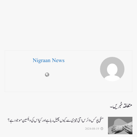
Nigraan News
متعلقہ خبریں۔
منکی پوکس وائرس اتنی تیزی سے کیوں پھیل رہا ہے اور کیا اس کی ویکسین موجود ہے؟
2024-08-19