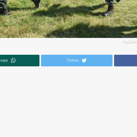
sapp
Twitter