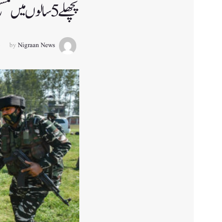
پچھلے 5 سالوں میں مسلح پولیس فورس کے ذریعہ 2 لاکھ نوجوانوں کو بھرتی کیا گیا: مرکز
by
Nigraan News