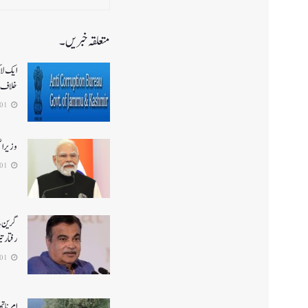
متعلقہ خبریں۔
ایک لا
خلاف 
2026-08-01
وزیر ا
2026-08-01
گرین ہا
رفتار ت
2026-08-01