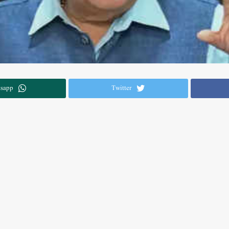
sapp
Twitter