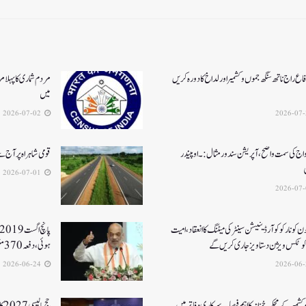
اع راج ناتھ سنگھ جموں و کشمیر اور لداخ کا دورہ کریں
مردم شماری کا پہلا م
میں
2026-07-02
واج کی سمت واضح، آپریشن سندورمثال:۔ اوپیندر
قومی شاہراہ پر آج
2026-07-01
جون کونارکو کوآرڈینیشن سینٹر کی میٹنگ کا انعقاد، امیت
رکوٹکس ویژن دستاویز جاری کریں گے
ہوئی، دفعہ 370منسوخی سے وژن مکمل ہوا۔ امت شاہ
2026-06-24
کشمیر کے محکمہ خزانہ کا اہم فیصلہ , سرکاری دفاتر میں
حج