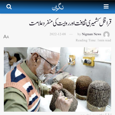
قراقل کشمیری ثقافت اور روایت کی منفرد علامت
2022-12-08
by
Nigraan News
A
A
Reading Time: 1min read