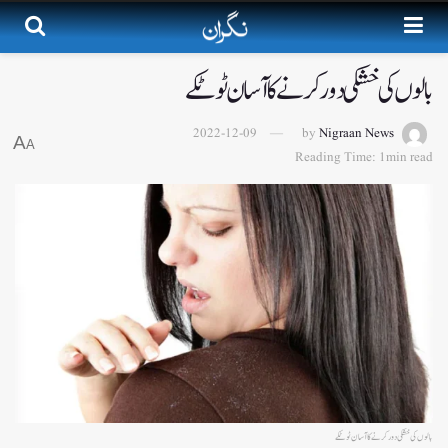
بالوں کی خشکی دور کرنے کا آسان ٹوٹکے
2022-12-09
by
Nigraan News
A
A
Reading Time: 1min read
بالوں کی خشکی دور کرنے کا آسان ٹوٹکے