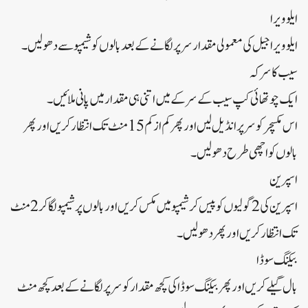
ایلو ویرا
ایلو ویرا جیل کی معمولی مقدار سر پر لگانے کے بعد بالوں کو شیمپو سے دھولیں۔
سیب کا سرکہ
ایک چوتھائی کپ سیب کے سرکے میں اتنی ہی مقدار میں پانی ملائیں۔
اس مکسچر کو سر پر انڈیل لیں اور پھر کم از کم 15 منٹ تک انتظار کریں اور پھر
بالوں کو اچھی طرح دھولیں۔
اسپرین
اسپرین کی 2 گولیوں کو پیس کر شیمپو میں مکس کریں اور بالوں پر شیمپو لگا کر 2 منٹ
تک انتظار کریں اور پھر دھولیں۔
بیکنگ سوڈا
بال گیلے کریں اور پھر بیکنگ سوڈا کی کچھ مقدار کو سر پر لگانے کے بعد کچھ منٹ