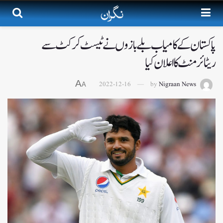
پاکستان کے کامیاب بلے بازوں نے ٹیسٹ کرکٹ سے
ریٹائرمنٹ کا اعلان کیا
A
2022-12-16
by
Nigraan News
A