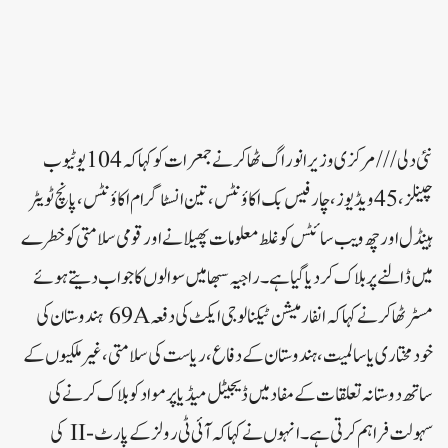
نئی دلی///مرکزی وزیر انوراگ ٹھاکر نے جمعرات کو کہا کہ 104 یوٹیوب
چینلز، 45 ویڈیوز، چار فیس بک اکاؤنٹس، تین انسٹاگرام اکاؤنٹس، پانچ ٹویٹر
ہینڈل اور چھ ویب سائٹس کو غلط معلومات پھیلانے اور قومی سلامتی کو خطرے
میں ڈالنے پر بلاک کر دیا گیا ہے۔راجیہ سبھا میں سوالوں کا جواب دیتے ہوئے
مسٹر ٹھاکر نے کہا کہ انفارمیشن ٹیکنالوجی ایکٹ کی دفعہ 69A ہندوستان کی
خودمختاری یا سالمیت، ہندوستان کے دفاع، ریاست کی سلامتی، غیر ملکیوں کے
ساتھ دوستانہ تعلقات کے مفاد میں ڈیجیٹل میڈیا پر مواد کو بلاک کرنے کی
سہولت فراہم کرتی ہے۔ انہوں نے کہا کہ آئی ٹی رولز کے پارٹ-II کی