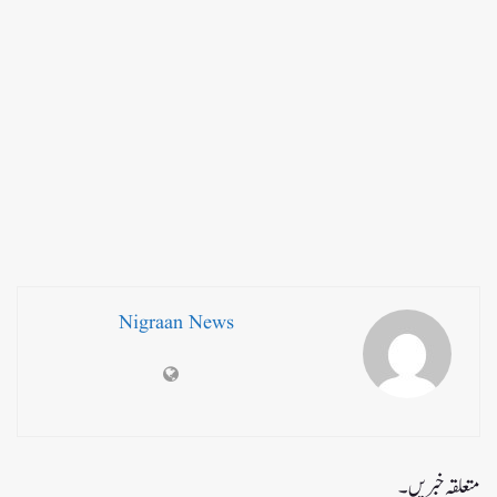
Nigraan News
متعلقہ خبریں۔