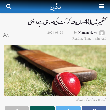
کشمیر میں 40 سال بعد کرکٹ کی ہورہی ہے واپسی
2024-08-28
by
Nigraan News
A
A
Reading Time: 1min read
کشمیر میں 40 سال بعد کرکٹ کی ہورہی ہے واپسی