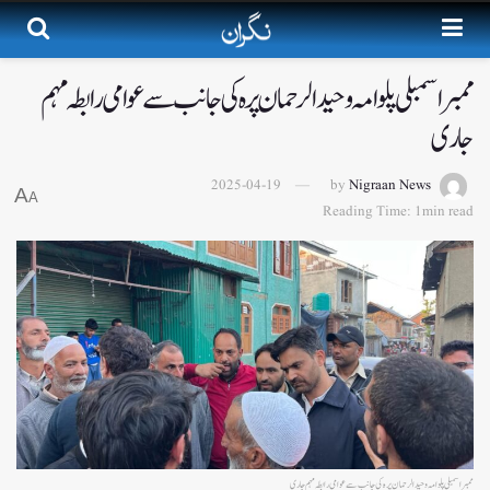
ممبراسمبلی پلوامہ وحیدالرحمان پرہ کی جانب سے عوامی رابطہ مہم
جاری
2025-04-19
by
Nigraan News
A
A
Reading Time: 1min read
ممبراسمبلی پلوامہ وحیدالرحمان پرہ کی جانب سے عوامی رابطہ مہم جاری