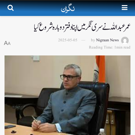
عمر عبداللہ نے سری نگر میں اپنا دفتر دوبارہ شروع کیا
2025-05-05
by
Nigraan News
A
A
Reading Time: 1min read