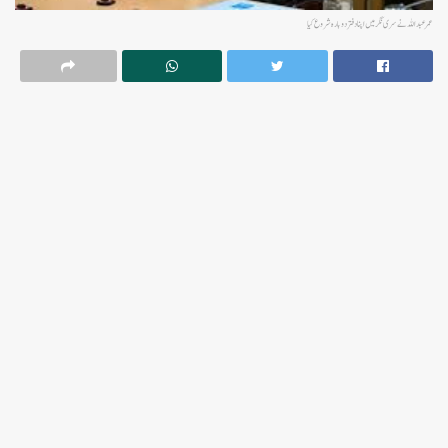
عمر عبداللہ نے سری نگر میں اپنا دفتر دوبارہ شروع کیا