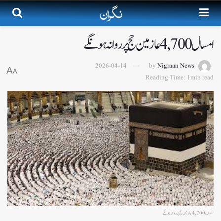
امسال 4,700 عازمین حج پر روانہ ہونگے
2026-04-14
by
Nigraan News
A
A
Reading Time: 1min read
امسال 4,700 عازمین حج پر روانہ ہونگے