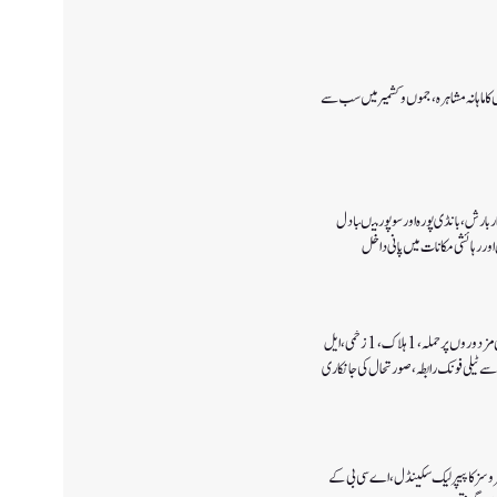
ا ماہانہ مشاہرہ، جموں و کشمیر میں سب سے
 بارش،بانڈی پورہ اور سوپور میںبادل
اور رہائشی مکانات میں پانی داخل
کولگام میں غیر مقامی مزدوروں پر حملہ،1ہلاک،1زخمی،ایل
سے ٹیلی فونک رابطہ، صورتحال کی جانکاری
سروسز کا پیپر لیک سکینڈل،اے سی بی کے