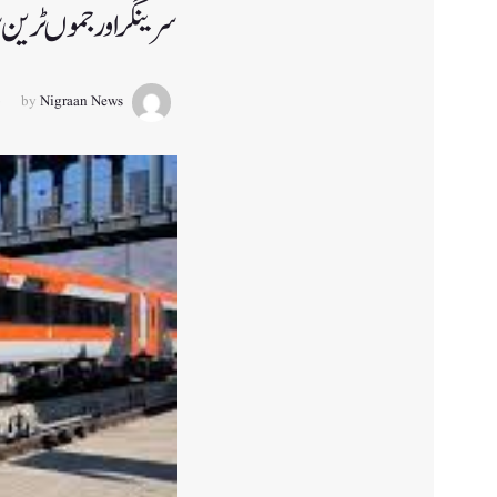
سرینگر اور جموں ٹرین سروس 30
by
Nigraan News