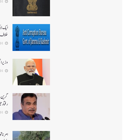
2026-08-01
ایک لا
خلاف 
2026-08-01
وزیر ا
2026-08-01
گرین ہا
رفتار ت
2026-08-01