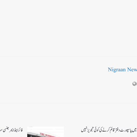
Nigraan Ne
میں پاسپورٹ دفتر قائم کرنے کی کوئی تجویز نہیں
فائر اینڈ ایمرجنسی