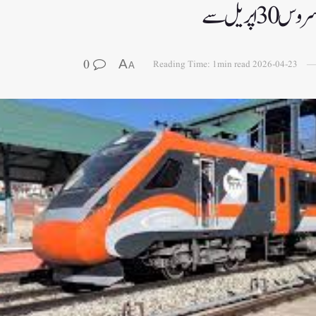
اپریل سے
0
A
Reading Time: 1min read
2026-04-23
A