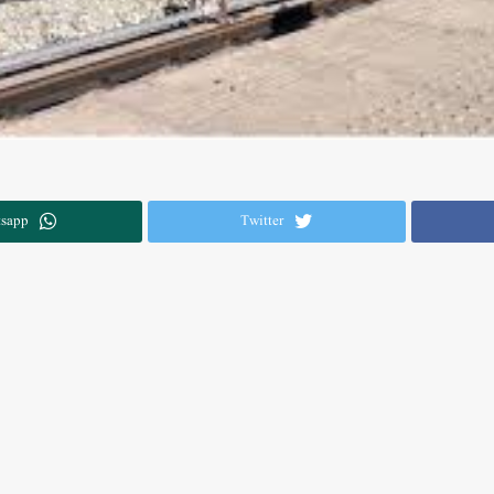
sapp
Twitter