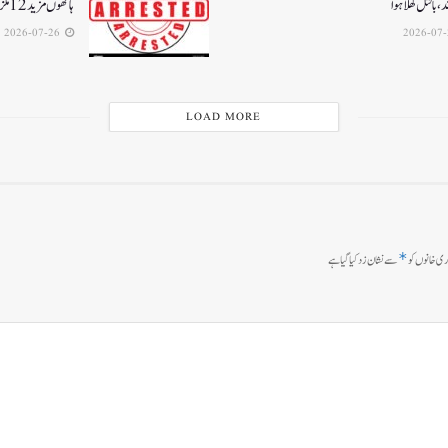
د، بالتل کھلا ہوا
ہاتھوں مزید 12 ملزمان گرفتار
2026-07-26
LOAD MORE
*
ی خانوں کو
سے نشان زد کیا گیا ہے