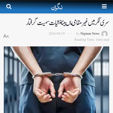
سری نگر میں غیر مقامی ماں بیٹا منشیات سمیت گرفتار
2026-04-29
by
Nigraan News
A
A
Reading Time: 1min read