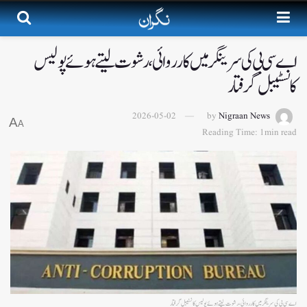
اے سی بی کی سرینگر میں کارروائی، رشوت لیتے ہوئے پولیس
کانسٹیبل گرفتار
2026-05-02
by
Nigraan News
A
A
Reading Time: 1min read
اے سی بی کی سرینگر میں کارروائی، رشوت لیتے ہوئے پولیس کانسٹیبل گرفتار