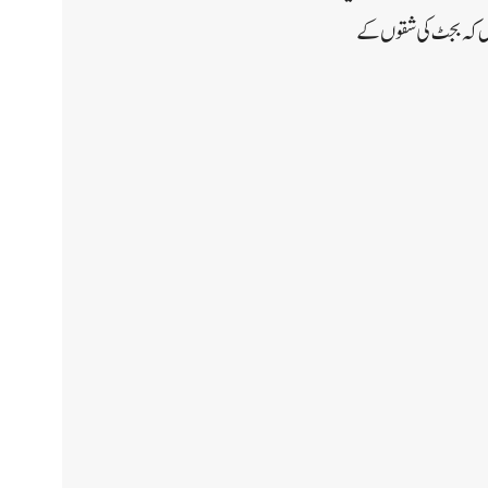
ریں کہ بجٹ کی شقوں کے