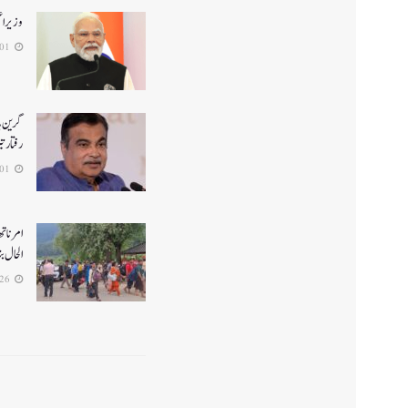
وزیر ا
2026-08-01
گرین ہا
رفتار ت
2026-08-01
الحال بن
2026-07-26