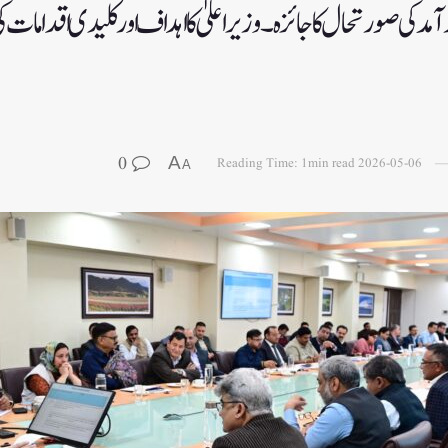
مد کی صورتحال کا جائزہ۔وزیر اعلیٰ کا اہداف اور کلیدی اقدامات
0
A
Reading Time: 1min read
2026-05-06
A