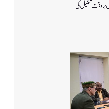
 کی بروقت تکمیل کی