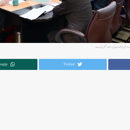
داف اور کلیدی اقدامات کی بروقت تکمیل کی ہدایت
sapp
Twitter