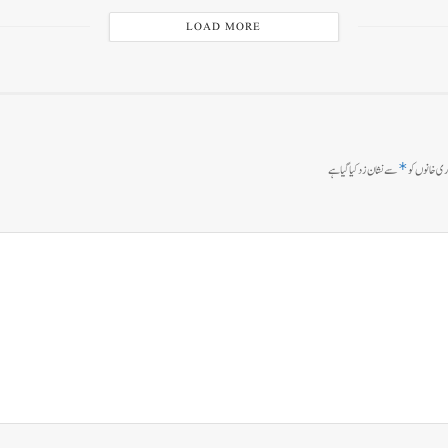
LOAD MORE
*
ی خانوں کو
سے نشان زد کیا گیا ہے