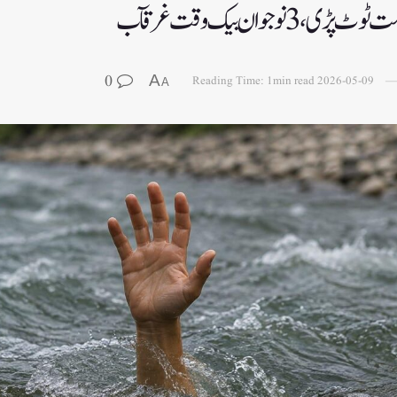
نوجوان بیک وقت غرقآب
0
A
Reading Time: 1min read
2026-05-09
A