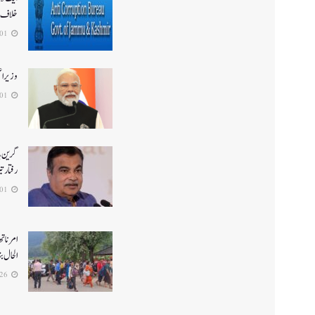
خلاف 
2026-08-01
وزیر ا
2026-08-01
گرین ہا
رفتار ت
2026-08-01
الحال بن
2026-07-26