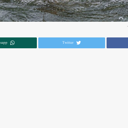
sapp
Twitter