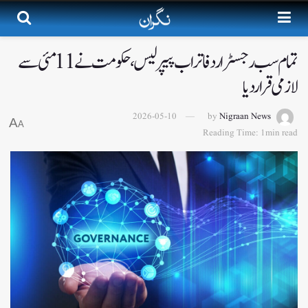
تمام سب رجسٹرار دفاتر اب پیپر لیس ، حکومت نے 11 مئی سے
لازمی قرار دیا
2026-05-10
by
Nigraan News
A
A
Reading Time: 1min read