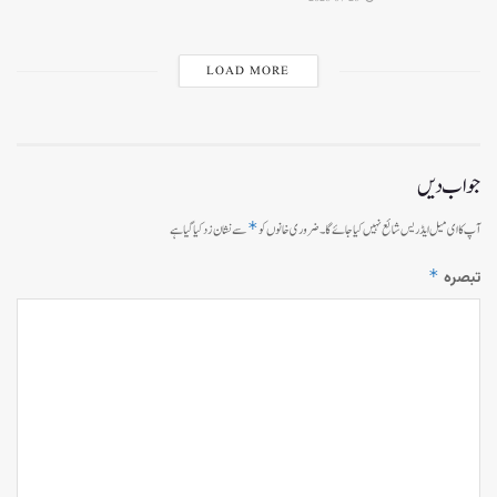
LOAD MORE
جواب دیں
*
آپ کا ای میل ایڈریس شائع نہیں کیا جائے گا۔
ضروری خانوں کو
سے نشان زد کیا گیا ہے
*
تبصرہ