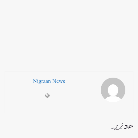
Nigraan News
متعلقہ خبریں۔