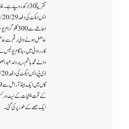
احاطے سے 300 
حاصل ہونے والی رقم سے حاصل کی
کے تحت منشیات کے نیٹ ورکس ک
ایک حصے کے طور پر کی گئی۔