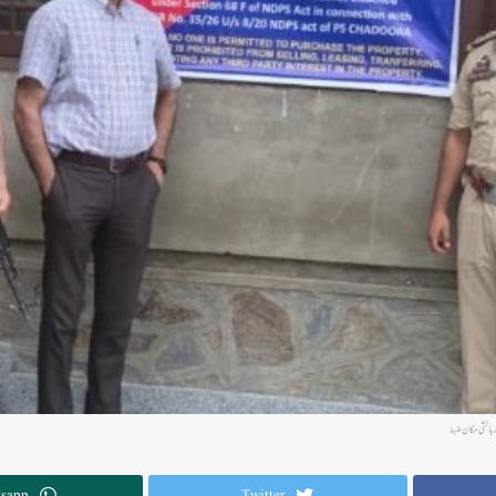
sapp
Twitter