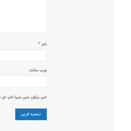
*
نام
ویب‌ سائٹ
اس براؤزر میں میرا نام، ای