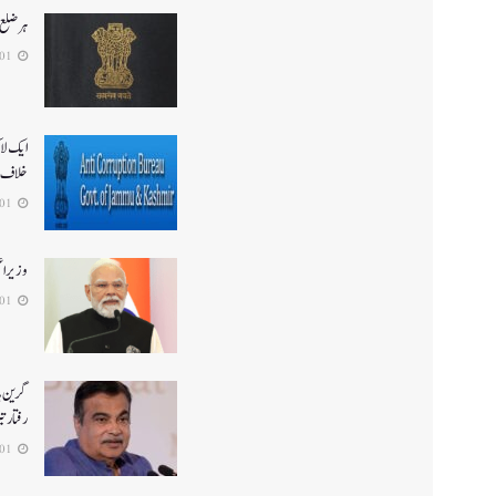
ہر ضلع 
2026-08-01
ایک لا
خلاف 
2026-08-01
وزیر ا
2026-08-01
گرین ہا
رفتار ت
2026-08-01