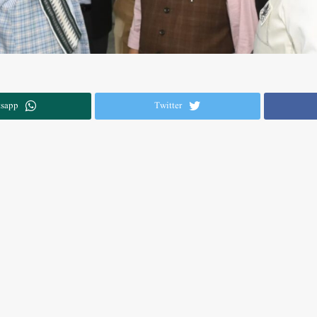
sapp
Twitter