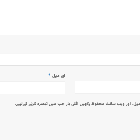
*
ای میل
 میل، اور ویب سائٹ محفوظ رکھیں اگلی بار جب میں تبصرہ کرنے کےلیے۔