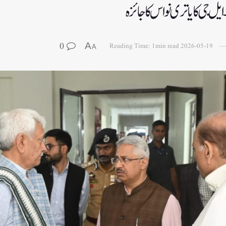
0
A
Reading Time: 1min read
2026-05-19
A