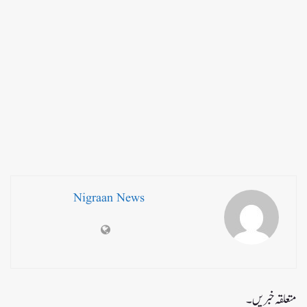
Nigraan News
متعلقہ خبریں۔