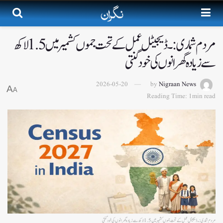
مردم شماری:۔ ڈیجیٹل عمل کے تحت جموں کشمیر میں 1.5 لاکھ
سے زیادہ گھرانوں کی خود گنتی
2026-05-20
by
Nigraan News
A
A
Reading Time: 1min read
مردم شماری:۔ ڈیجیٹل عمل کے تحت جموں کشمیر میں 1.5 لاکھ سے زیادہ گھرانوں کی خود گنتی