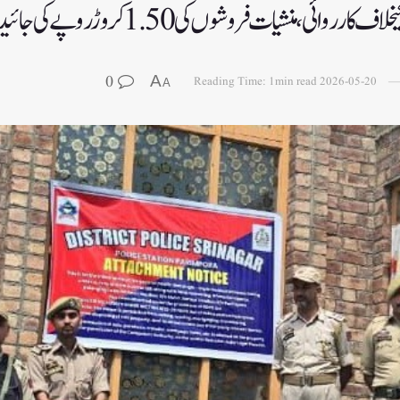
ی، منشیات فروشوں کی 1.50 کروڑ روپے کی جائیداد ضبط
0
A
Reading Time: 1min read
2026-05-20
A