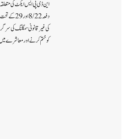
دفعہ 8/22 
کی غیر قانونی سمگلنگ کی سرگ
کو ختم کرنے اور معاشرے میں 