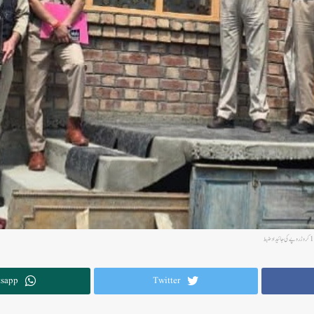
sapp
Twitter