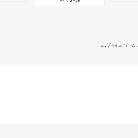
LOAD MORE
*
ی خانوں کو
سے نشان زد کیا گیا ہے