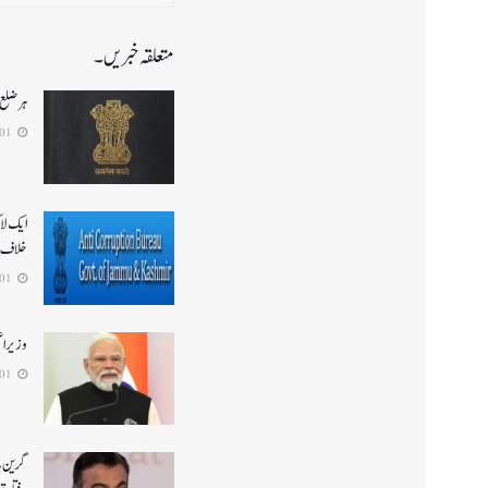
متعلقہ خبریں۔
ہر ضلع 
2026-08-01
ایک لا
خلاف 
2026-08-01
وزیر ا
2026-08-01
گرین ہا