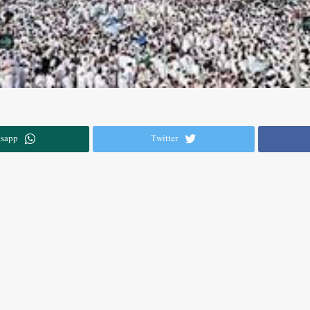
sapp
Twitter