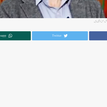
 و حمل کو یقینی بنائیں
sapp
Twitter