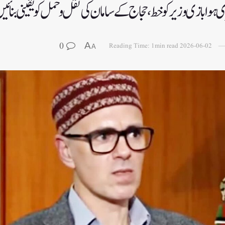
ی ہوا بازی وزیر کو خط،حجاج کے سامان کی نقل و حمل کو یقینی بنائی
0
A
Reading Time: 1min read
2026-06-02
A