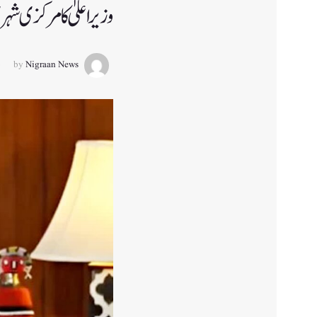
وزیر اعلیٰ کا مرکزی شہر
by
Nigraan News