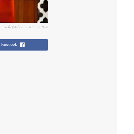
وزیر اعلیٰ کا مرکزی شہری ہوا بازی وزیر کو خط،حجاج کے سامان کی نقل
Facebook