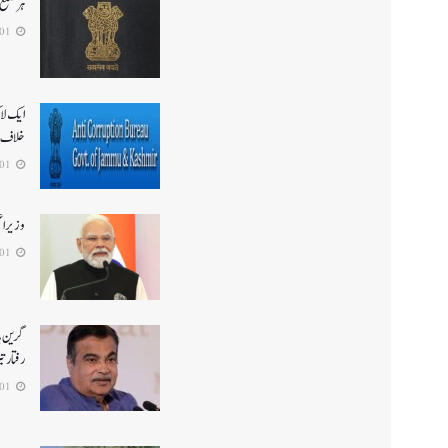
ہر ضلع 
2026-08-01
ایک لا
خلاف 
2026-08-01
وزیر ا
2026-08-01
گرین ہا
رفتار ت
2026-08-01