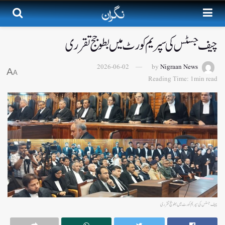
چیف جسٹس کی سپریم کورٹ میں بطو جج تقرری
2026-06-02
by
Nigraan News
A
A
Reading Time: 1min read
چیف جسٹس کی سپریم کورٹ میں بطو جج تقرری