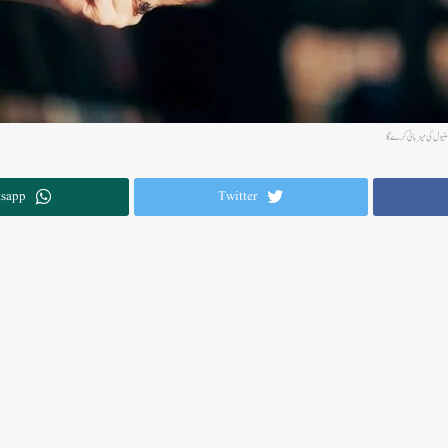
sapp
Twitter