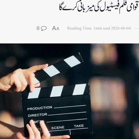
قوامی فلم فیسٹیول کی میزبانی کرے گا
0
A
Reading Time: 1min read
2026-06-04
A