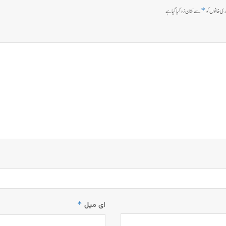
*
ی خانوں کو
سے نشان زد کیا گیا ہے
*
ای میل