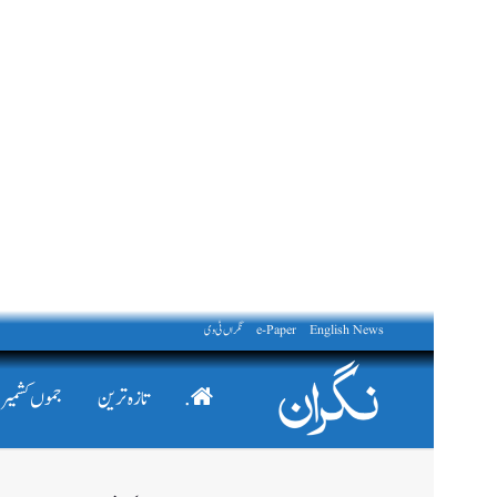
English News
e-Paper
نگراں ٹی وی
.
تازہ ترین
جموں کشمیر