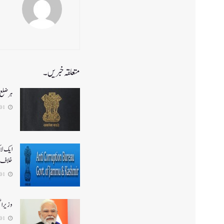
متعلقہ خبریں۔
ہر ضلع 
2026-08-01
ایک لا
خلاف 
2026-08-01
وزیر ا
2026-08-01