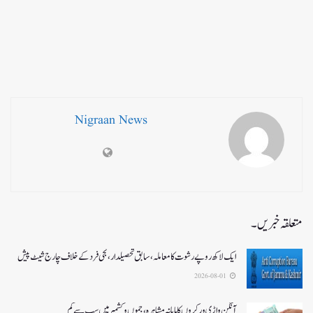
Nigraan News
متعلقہ خبریں۔
ایک لاکھ روپے رشوت کا معاملہ،سابق تحصیلدار، نجی فرد کے خلاف چارج شیٹ پیش
2026-08-01
آنگن واڑی ورکروں کا ماہانہ مشاہرہ، جموں و کشمیر میں سب سے کم