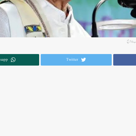
ب بنانا ترجیح
sapp
Twitter