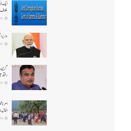
ایک لا
خلاف 
2026-08-01
وزیر ا
2026-08-01
گرین ہا
رفتار ت
2026-08-01
الحال بن
2026-07-26