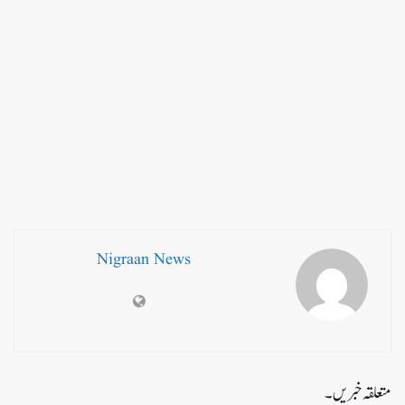
Nigraan News
متعلقہ خبریں۔