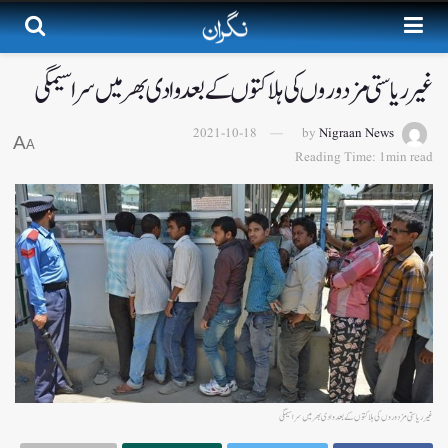
غیر ریاستی مزدوروں کی ہلاکتوں کے بعد وادی بھر میں سراسیمگی
2021-10-18
by
Nigraan News
A
A
Reading Time: 1min read
غیر ریاستی مزدوروں کی ہلاکتوں کے بعد وادی بھر میں سراسیمگی