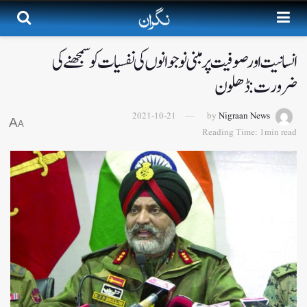
انسانیت اور صوفیت پر مبنی نوجوانوں کی نفسیات کو سمجھنے کی
ضرورت: ڈھلون
2021-10-21
by
Nigraan News
A
A
Reading Time: 1min read