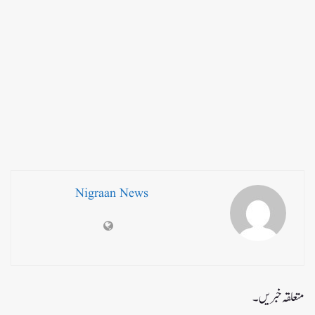
Nigraan News
متعلقہ خبریں۔