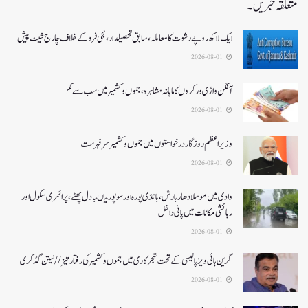
متعلقہ خبریں۔
ایک لاکھ روپے رشوت کا معاملہ،سابق تحصیلدار، نجی فرد کے خلاف چارج شیٹ پیش
2026-08-01
آنگن واڑی ورکروں کا ماہانہ مشاہرہ، جموں و کشمیر میں سب سے کم
2026-08-01
وزیر اعظم روزگار درخواستوں میں جموں و کشمیر سرفہرست
2026-08-01
وادی میں موسلادھار بارش،بانڈی پورہ اور سوپور میںبادل پھٹے، پرائمری سکول اور
رہائشی مکانات میں پانی داخل
2026-08-01
گرین ہائی ویز پالیسی کے تحت شجرکاری میں جموں و کشمیر کی رفتار تیز// نیتن گڈکری
2026-08-01