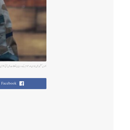
جموں کشمیر میں جوان اور عوام کے درمیان تعلقات میں آئی بہت
Facebook