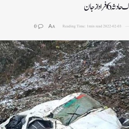
فراد از جان
0
A
Reading Time: 1min read
2022-02-03
A