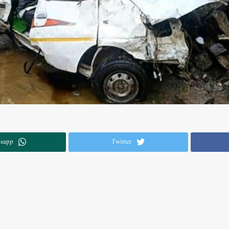
sapp
Twitter