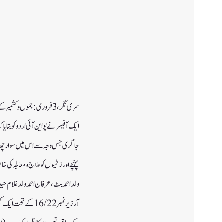
پہنچے اور زخمیوں کو علاج ومعالجہ کی 
ولد احمد بٹ ، عرفان احمد ولد غلام حی
آر زیر نمبر6/22