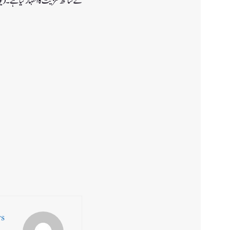
کے ساتھ تعزیت کا اظہار کیا ہے۔(یو 
ws