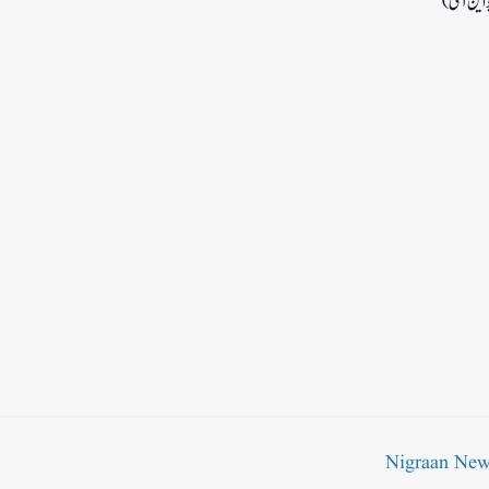
این آئی)
Nigraan Ne