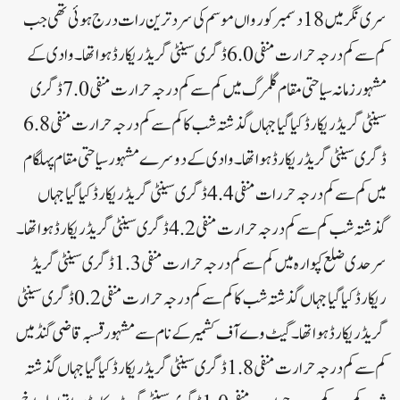
سری نگر میں 18 دسمبر کو رواں موسم کی سرد ترین رات درج ہوئی تھی جب
کم سے کم درجہ حرارت منفی6.0 ڈگری سینٹی گریڈ ریکارڈ ہوا تھا۔وادی کے
مشہور زمانہ سیاحتی مقام گلمرگ میں کم سے کم درجہ حرارت منفی7.0 ڈگری
سینٹی گریڈ ریکارڈ کیا گیا جہاں گذشتہ شب کا کم سے کم درجہ حرارت منفی6.8
ڈگری سینٹی گریڈ ریکارڈ ہوا تھا۔وادی کے دوسرے مشہور سیاحتی مقام پہلگام
میں کم سے کم درجہ حررات منفی4.4 ڈگری سینٹی گریڈ ریکارڈ کیا گیا جہاں
گذشتہ شب کم سے کم درجہ حرارت منفی4.2 ڈگری سینٹی گریڈ ریکارڈ ہوا تھا۔
سرحدی ضلع کپوارہ میں کم سے کم درجہ حرارت منفی1.3 ڈگری سینٹی گریڈ
ریکارڈ کیا گیا جہاں گذشتہ شب کا کم سے کم درجہ حرارت منفی0.2 ڈگری سینٹی
گریڈ ریکارڈ ہوا تھا۔گیٹ وے آف کشمیر کے نام سے مشہور قسبہ قاضی گنڈ میں
کم سے کم درجہ حرارت منفی1.8 ڈگری سینٹی گریڈ ریکارڈ کیا گیا جہاں گذشتہ