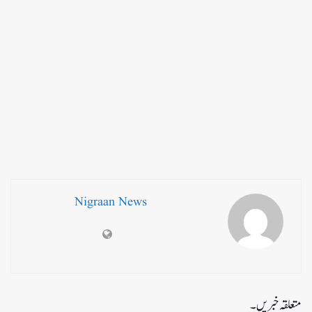
Nigraan News
متعلقہ خبریں۔