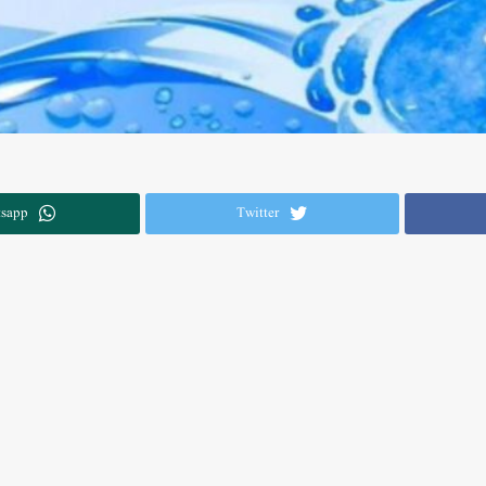
sapp
Twitter