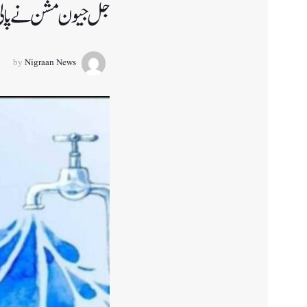
جل جیون مشن نے پالی گ
by
Nigraan News