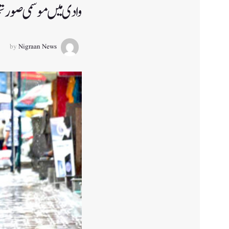
وادی میں موسمی صورتح
by
Nigraan News