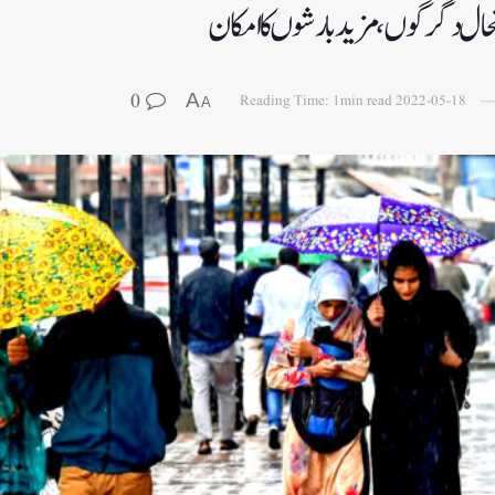
ال دگرگوں، مزید بارشوں کا امکان
0
A
Reading Time: 1min read
2022-05-18
A