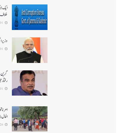
ایک لا
خلاف 
2026-08-01
وزیر ا
2026-08-01
گرین ہا
رفتار ت
2026-08-01
الحال بن
2026-07-26