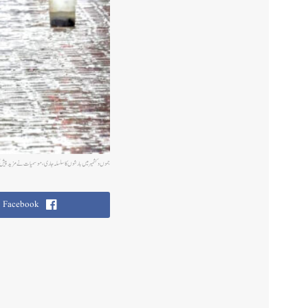
جموں و کشمیر میں بارشوں کا سلسلہ جاری، موسمیات نے مزید پیش 
Facebook