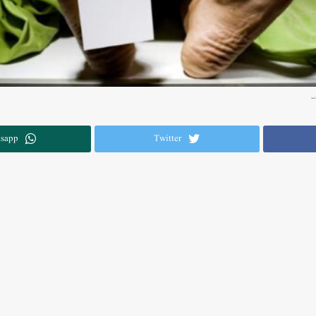
sapp
Twitter