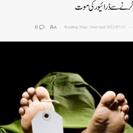
 گرنے سے ڈرائیور کی موت
0
A
Reading Time: 1min read
2022-07-15
A