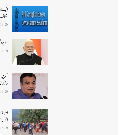
ایک لا
خلاف 
2026-08-01
وزیر ا
2026-08-01
گرین ہا
رفتار ت
2026-08-01
الحال بن
2026-07-26