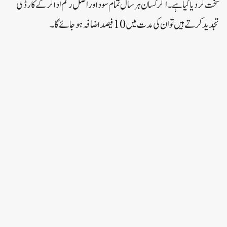
سخت کر دیا گیا ہے۔اگر کسان ہر سال تمام سود اور اصل رقم ادا کر کے کارڈ کی
تجدید کرتے ہیں تو ان کی مدت میں 10 فیصد اضافہ ہو جائے گا۔