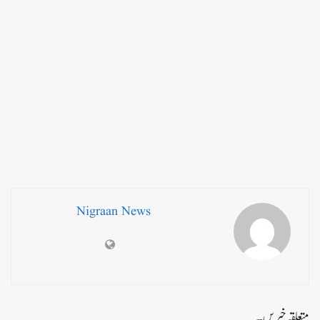
Nigraan News
متعلقہ خبریں۔